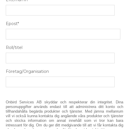
Epost
*
Roll/titel
Företag/Organisation
Onbird Services AB skyddar och respekterar din integritet. Dina
personuppgifter används endast till att administrera ditt konto och
tillhandahålla begärda produkter och tjänster. Med jämna mellanrum
vill vi också kunna kontakta dig angående våra produkter och tjänster
och skicka information om annat innehåll som vi tror kan bara
intressant för dig. Om du ger ditt medgivande till att vi får kontakta dig