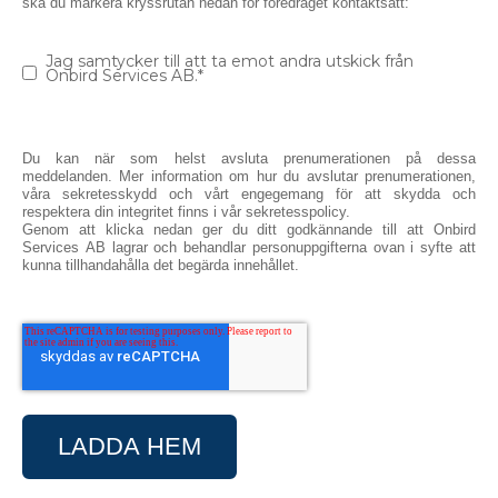
ska du markera kryssrutan nedan för föredraget kontaktsätt:
Jag samtycker till att ta emot andra utskick från
Onbird Services AB.
*
Du kan när som helst avsluta prenumerationen på dessa
meddelanden. Mer information om hur du avslutar prenumerationen,
våra sekretesskydd och vårt engegemang för att skydda och
respektera din integritet finns i vår sekretesspolicy.
Genom att klicka nedan ger du ditt godkännande till att Onbird
Services AB lagrar och behandlar personuppgifterna ovan i syfte att
kunna tillhandahålla det begärda innehållet.