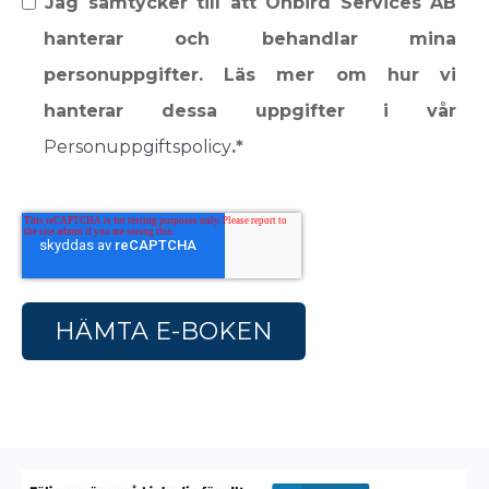
Jag samtycker till att Onbird Services AB
hanterar och behandlar mina
personuppgifter. Läs mer om hur vi
hanterar dessa uppgifter i vår
Personuppgiftspolicy
.
*