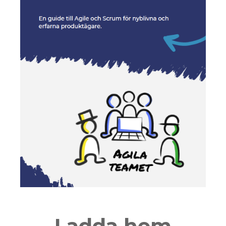
Ladda hem