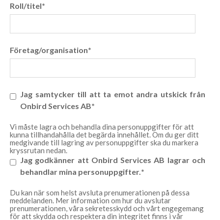
Roll/titel
*
Företag/organisation
*
Jag samtycker till att ta emot andra utskick från
Onbird Services AB
*
Vi måste lagra och behandla dina personuppgifter för att
kunna tillhandahålla det begärda innehållet. Om du ger ditt
medgivande till lagring av personuppgifter ska du markera
kryssrutan nedan.
Jag godkänner att Onbird Services AB lagrar och
behandlar mina personuppgifter.
*
Du kan när som helst avsluta prenumerationen på dessa
meddelanden. Mer information om hur du avslutar
prenumerationen, våra sekretesskydd och vårt engegemang
för att skydda och respektera din integritet finns i vår